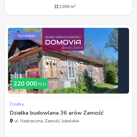
2
1,000 m
Sprzedaż
220 000
PLN
Działka
Działka budowlana 36 arów Zamość
ul. Nadrzeczna, Zamość, lubelskie