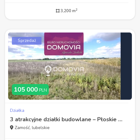
2
3,200 m
Sprzedaż
105 000
PLN
Działka
3 atrakcyjne działki budowlane – Płoskie Zamość
Zamość, lubelskie