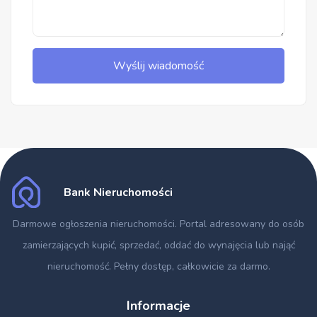
Wyślij wiadomość
Bank Nieruchomości
Darmowe ogłoszenia nieruchomości
. Portal adresowany do osób
zamierzających kupić, sprzedać, oddać do wynajęcia lub nająć
nieruchomość. Pełny dostęp, całkowicie za darmo.
Informacje