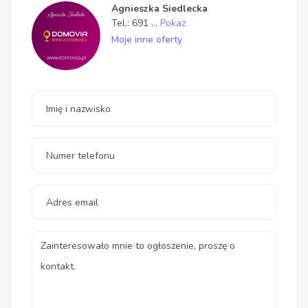
Agnieszka Siedlecka
Tel.:
691
...
Pokaż
Moje inne oferty