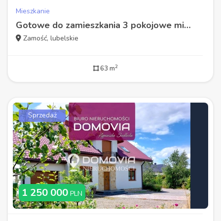
Mieszkanie
Gotowe do zamieszkania 3 pokojowe mieszkanie Os. Wyszyńskiego Zamość
Zamość, lubelskie
2
63 m
Sprzedaż
1 250 000
PLN