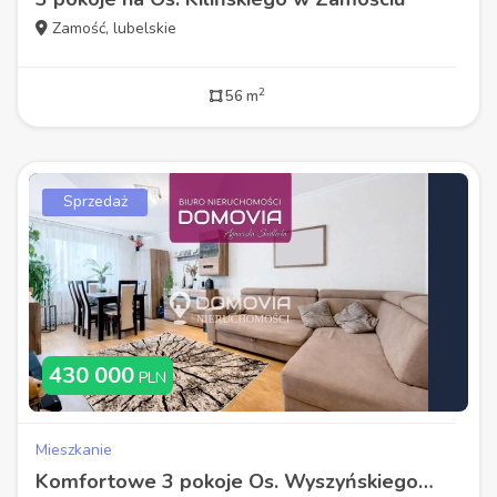
Zamość, lubelskie
2
56 m
Sprzedaż
430 000
PLN
Mieszkanie
Komfortowe 3 pokoje Os. Wyszyńskiego Zamość