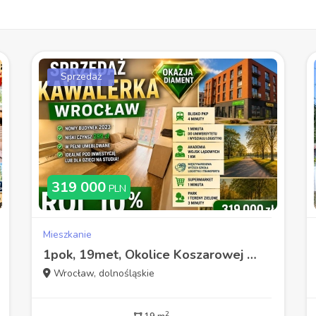
Sprzedaż
319 000
PLN
Mieszkanie
1pok, 19met, Okolice Koszarowej WINDA/2023 (Wrocław)
Wrocław, dolnośląskie
2