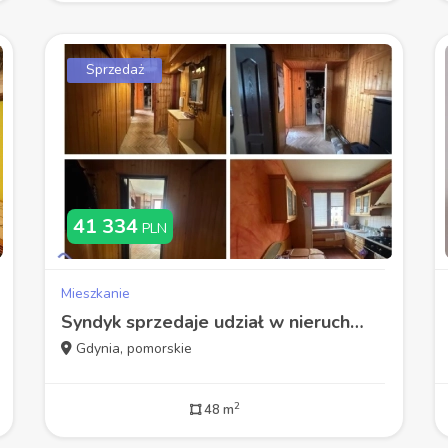
Sprzedaż
41 334
PLN
Mieszkanie
Syndyk sprzedaje udział w nieruchomości lokalowej
Gdynia, pomorskie
2
48 m