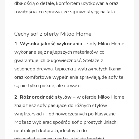
dbałością o detale, komfortem użytkowania oraz
trwałością, co sprawia, że są inwestycją na lata.
Cechy sof z oferty Miloo Home
1. Wysoka jakość wykonania
– sofy Miloo Home
wykonane są z najlepszych materiałów, co
gwarantuje ich długowieczność. Stelaże z
solidnego drewna, tapicerki z wytrzymałych tkanin
oraz komfortowe wypełnienia sprawiają, że sofy te
są nie tylko piękne, ale i trwałe.
2. Różnorodność stylów
– w ofercie Miloo Home
znajdziesz sofy pasujące do różnych stylów
wnętrzarskich – od nowoczesnych po klasyczne.
Możesz wybierać spośród sof o prostych liniach i
neutralnych kolorach, idealnych do
minimalistycznych wnętrz, a także bardziej