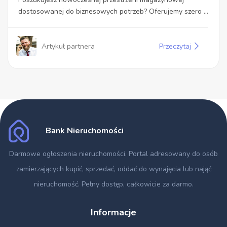
dostosowanej do biznesowych potrzeb? Oferujemy szero ...
Artykuł partnera
Przeczytaj
Bank Nieruchomości
Darmowe ogłoszenia nieruchomości
. Portal adresowany do osób
zamierzających kupić, sprzedać, oddać do wynajęcia lub nająć
nieruchomość. Pełny dostęp, całkowicie za darmo.
Informacje