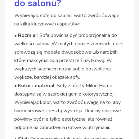
do salonu?
Wybierając sofę do salonu, warto zwrócić uwagę
na kilka kluczowych aspektów:
• Rozmiar
: Sofa powinna być proporcjonalna do
wielkości salonu. W małych pomieszczeniach lepiej
sprawdzą się modele dwuosobowe lub narożniki,
które maksymalizują przestrzeń użytkową. W
większych salonach można sobie pozwolić na
większe, bardziej okazałe sofy.
• Kolor i materiał
: Sofy z oferty Miloo Home
dostępne są w szerokiej gamie kolorystycznej.
Wybierając kolor, warto zwrócić uwagę na to, aby
harmonizował z resztą wystroju. Tkaniny obiciowe
powinny być nie tylko estetyczne, ale również
odporne na zabrudzenia i łatwe w utrzymaniu.
• Styl
: Dopasowanie stylu sofy do aranżacji salonu