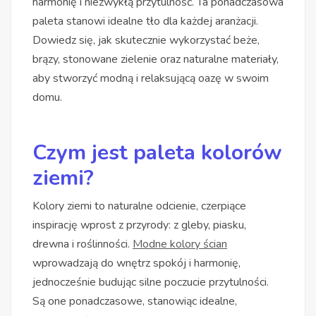
harmonię i niezwykłą przytulność. Ta ponadczasowa
paleta stanowi idealne tło dla każdej aranżacji.
Dowiedz się, jak skutecznie wykorzystać beże,
brązy, stonowane zielenie oraz naturalne materiały,
aby stworzyć modną i relaksującą oazę w swoim
domu.
Czym jest paleta kolorów
ziemi?
Kolory ziemi to naturalne odcienie, czerpiące
inspirację wprost z przyrody: z gleby, piasku,
drewna i roślinności.
Modne kolory ścian
wprowadzają do wnętrz spokój i harmonię,
jednocześnie budując silne poczucie przytulności.
Są one ponadczasowe, stanowiąc idealne,