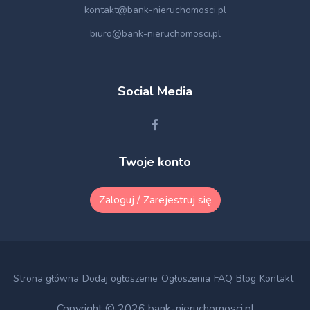
kontakt@bank-nieruchomosci.pl
biuro@bank-nieruchomosci.pl
Social Media
Twoje konto
Zaloguj / Zarejestruj się
Strona główna
Dodaj ogłoszenie
Ogłoszenia
FAQ
Blog
Kontakt
Copyright © 2026
bank-nieruchomosci.pl