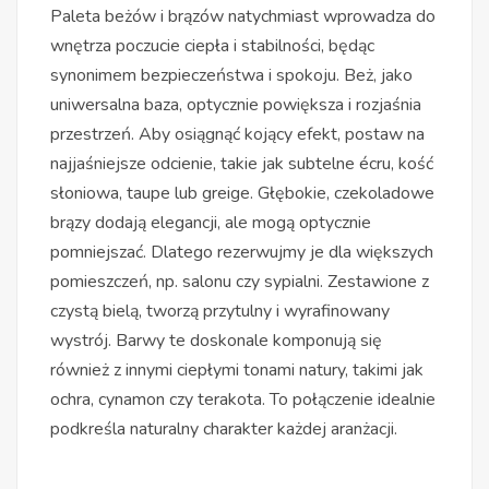
Paleta beżów i brązów natychmiast wprowadza do
wnętrza poczucie ciepła i stabilności, będąc
synonimem bezpieczeństwa i spokoju. Beż, jako
uniwersalna baza, optycznie powiększa i rozjaśnia
przestrzeń. Aby osiągnąć kojący efekt, postaw na
najjaśniejsze odcienie, takie jak subtelne écru, kość
słoniowa, taupe lub greige. Głębokie, czekoladowe
brązy dodają elegancji, ale mogą optycznie
pomniejszać. Dlatego rezerwujmy je dla większych
pomieszczeń, np. salonu czy sypialni. Zestawione z
czystą bielą, tworzą przytulny i wyrafinowany
wystrój. Barwy te doskonale komponują się
również z innymi ciepłymi tonami natury, takimi jak
ochra, cynamon czy terakota. To połączenie idealnie
podkreśla naturalny charakter każdej aranżacji.