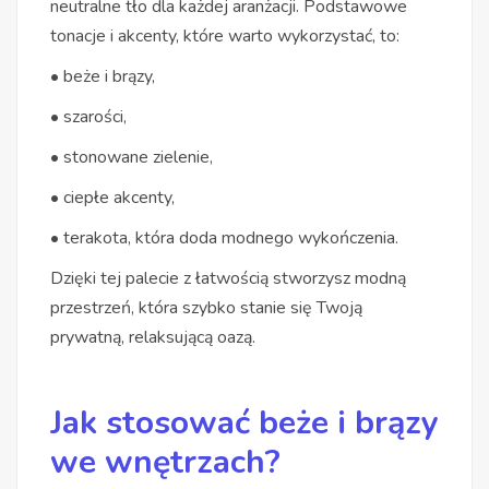
neutralne tło dla każdej aranżacji. Podstawowe
tonacje i akcenty, które warto wykorzystać, to:
• beże i brązy,
• szarości,
• stonowane zielenie,
• ciepłe akcenty,
• terakota, która doda modnego wykończenia.
Dzięki tej palecie z łatwością stworzysz modną
przestrzeń, która szybko stanie się Twoją
prywatną, relaksującą oazą.
Jak stosować beże i brązy
we wnętrzach?