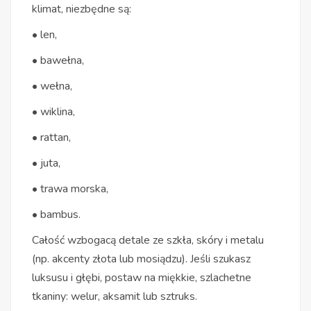
klimat, niezbędne są:
• len,
• bawełna,
• wełna,
• wiklina,
• rattan,
• juta,
• trawa morska,
• bambus.
Całość wzbogacą detale ze szkła, skóry i metalu
(np. akcenty złota lub mosiądzu). Jeśli szukasz
luksusu i głębi, postaw na miękkie, szlachetne
tkaniny: welur, aksamit lub sztruks.