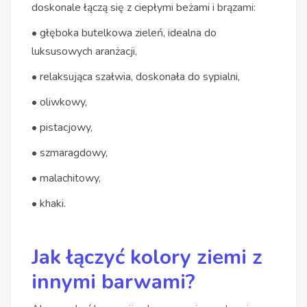
doskonale łączą się z ciepłymi beżami i brązami:
• głęboka butelkowa zieleń, idealna do
luksusowych aranżacji,
• relaksująca szałwia, doskonała do sypialni,
• oliwkowy,
• pistacjowy,
• szmaragdowy,
• malachitowy,
• khaki.
Jak łączyć kolory ziemi z
innymi barwami?