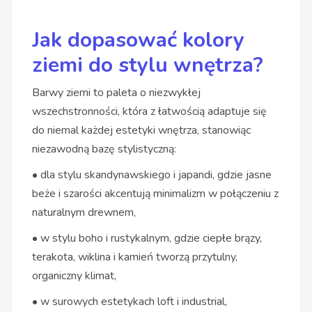
Jak dopasować kolory
ziemi do stylu wnętrza?
Barwy ziemi to paleta o niezwykłej
wszechstronności, która z łatwością adaptuje się
do niemal każdej estetyki wnętrza, stanowiąc
niezawodną bazę stylistyczną:
• dla stylu skandynawskiego i japandi, gdzie jasne
beże i szarości akcentują minimalizm w połączeniu z
naturalnym drewnem,
• w stylu boho i rustykalnym, gdzie ciepłe brązy,
terakota, wiklina i kamień tworzą przytulny,
organiczny klimat,
• w surowych estetykach loft i industrial,