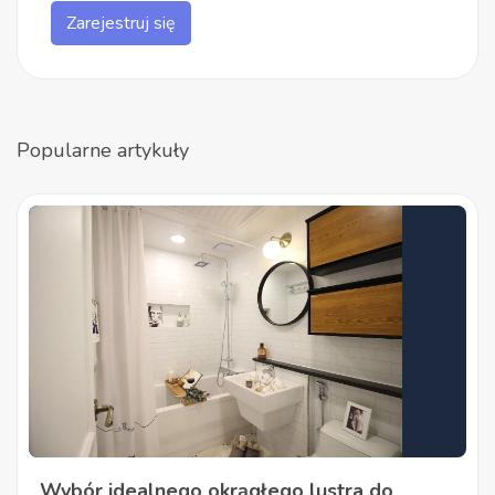
Zarejestruj się
Popularne artykuły
Wybór idealnego okrągłego lustra do