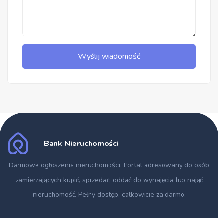
Wyślij wiadomość
Bank Nieruchomości
Darmowe ogłoszenia nieruchomości
. Portal adresowany do osób
zamierzających kupić, sprzedać, oddać do wynajęcia lub nająć
nieruchomość. Pełny dostęp, całkowicie za darmo.