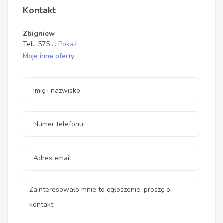
Kontakt
Zbigniew
Tel.:
575
...
Pokaż
Moje inne oferty