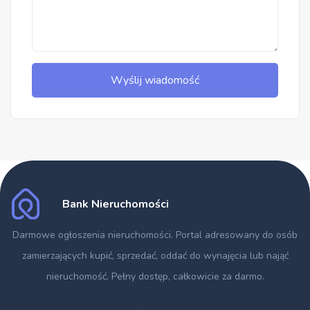
Wyślij wiadomość
Bank Nieruchomości
Darmowe ogłoszenia nieruchomości
. Portal adresowany do osób
zamierzających kupić, sprzedać, oddać do wynajęcia lub nająć
nieruchomość. Pełny dostęp, całkowicie za darmo.