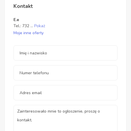
Kontakt
E.e
Tel.:
732
...
Pokaż
Moje inne oferty