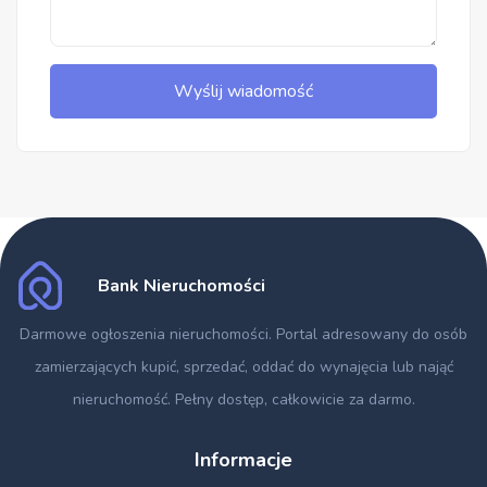
Wyślij wiadomość
Bank Nieruchomości
Darmowe ogłoszenia nieruchomości
. Portal adresowany do osób
zamierzających kupić, sprzedać, oddać do wynajęcia lub nająć
nieruchomość. Pełny dostęp, całkowicie za darmo.
Informacje