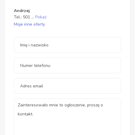
Andrzej
Tel.:
501
...
Pokaż
Moje inne oferty