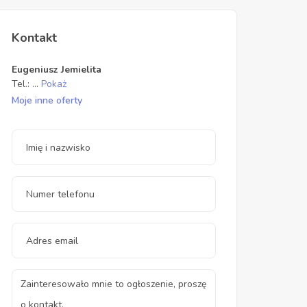
Kontakt
Eugeniusz Jemielita
Tel.:
...
Pokaż
Moje inne oferty