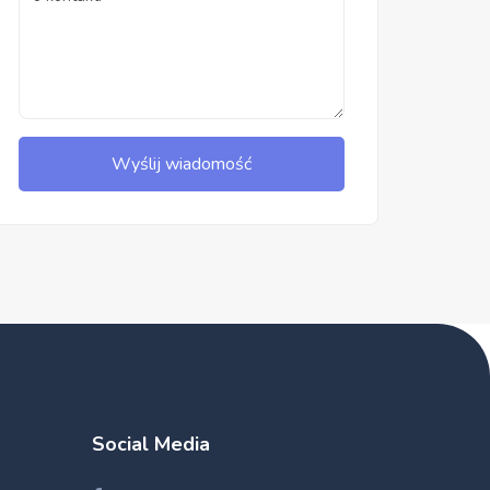
Wyślij wiadomość
Social Media