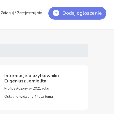
Dodaj ogłoszenie
Zaloguj / Zarejestruj się
Informacje o użytkowniku
Eugeniusz Jemielita
Profil założony w 2021 roku
Ostatnio widziany 4 lata temu