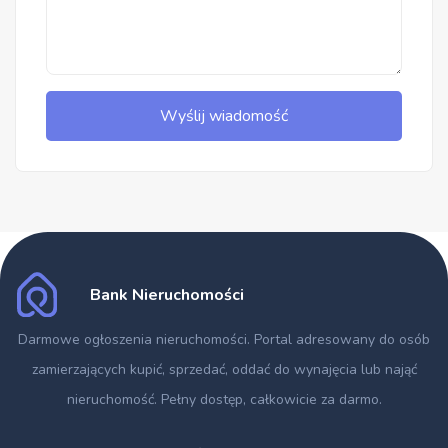
Wyślij wiadomość
Bank Nieruchomości
Darmowe ogłoszenia nieruchomości
. Portal adresowany do osób
zamierzających kupić, sprzedać, oddać do wynajęcia lub nająć
nieruchomość. Pełny dostęp, całkowicie za darmo.