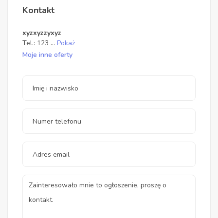
Kontakt
xyzxyzzyxyz
Tel.:
123
...
Pokaż
Moje inne oferty