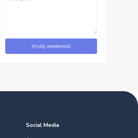
Wyślij wiadomość
Social Media