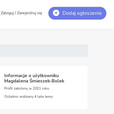
Dodaj ogłoszenie
Zaloguj / Zarejestruj się
Informacje o użytkowniku
Magdalena Śmieszek-Bolek
Profil założony w 2021 roku
Ostatnio widziany 4 lata temu