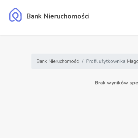
Bank Nieruchomości
Bank Nieruchomości
Profil użytkownika
Magd
Brak wyników speł