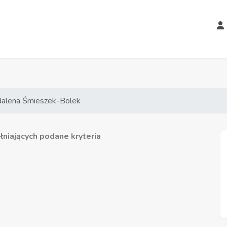
alena Śmieszek-Bolek
niających podane kryteria