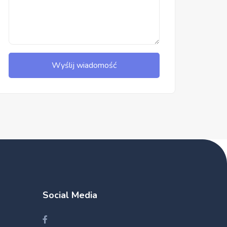
Wyślij wiadomość
Social Media