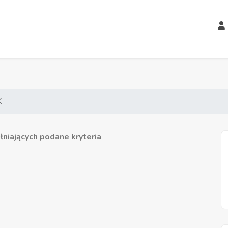
K
niających podane kryteria