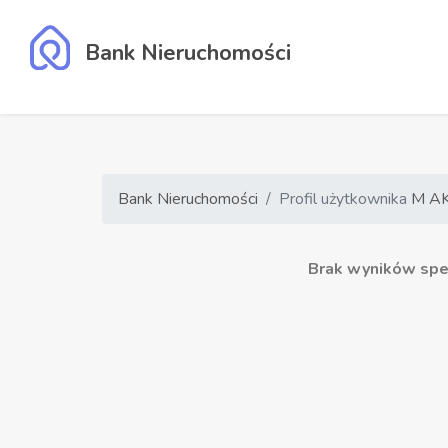
Bank Nieruchomości
Bank Nieruchomości
Profil użytkownika
M A
Brak wyników speł