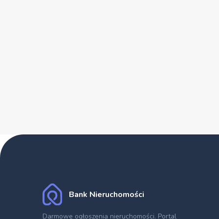
Bank Nieruchomości
Darmowe ogłoszenia nieruchomości
. Portal