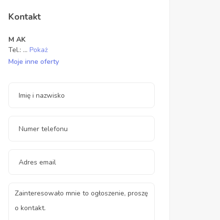
Kontakt
M AK
Tel.:
...
Pokaż
Moje inne oferty