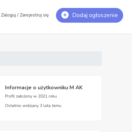
Dodaj ogłoszenie
Zaloguj / Zarejestruj się
Informacje o użytkowniku M AK
Profil założony w 2021 roku
Ostatnio widziany 3 lata temu