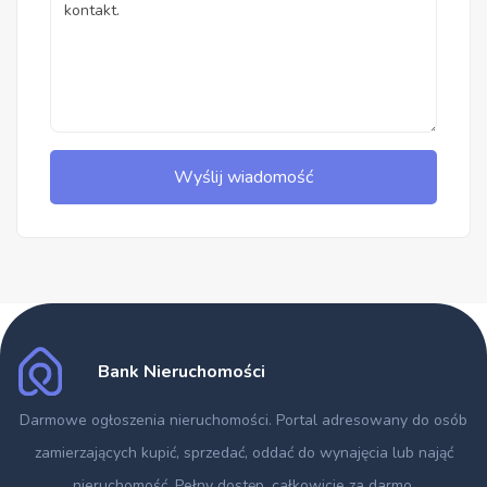
Wyślij wiadomość
Bank Nieruchomości
Darmowe ogłoszenia nieruchomości
. Portal adresowany do osób
zamierzających kupić, sprzedać, oddać do wynajęcia lub nająć
nieruchomość. Pełny dostęp, całkowicie za darmo.