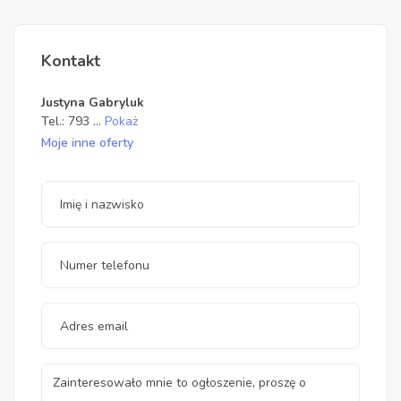
Kontakt
Justyna Gabryluk
Tel.:
793
...
Pokaż
Moje inne oferty