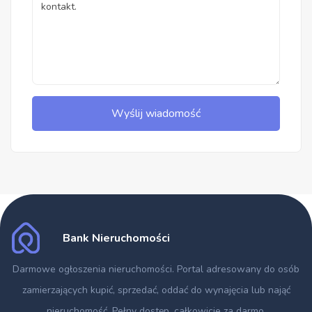
Wyślij wiadomość
Bank Nieruchomości
Darmowe ogłoszenia nieruchomości
. Portal adresowany do osób
zamierzających kupić, sprzedać, oddać do wynajęcia lub nająć
nieruchomość. Pełny dostęp, całkowicie za darmo.