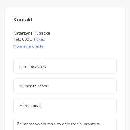
Kontakt
Katarzyna Tubacka
Tel.:
608
...
Pokaż
Moje inne oferty