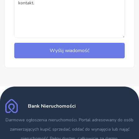
Wyślij wiadomość
Bank Nieruchomości
Darmowe ogłoszenia nieruchomości
. Portal adresowany do osób
zamierzających kupić, sprzedać, oddać do wynajęcia lub nająć
nieruchomość. Pełny dostęp, całkowicie za darmo.