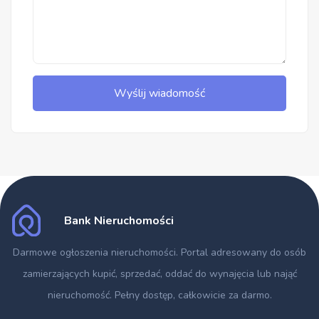
Wyślij wiadomość
Bank Nieruchomości
Darmowe ogłoszenia nieruchomości
. Portal adresowany do osób
zamierzających kupić, sprzedać, oddać do wynajęcia lub nająć
nieruchomość. Pełny dostęp, całkowicie za darmo.