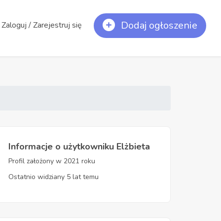
Dodaj ogłoszenie
Zaloguj / Zarejestruj się
Informacje o użytkowniku Elżbieta
Profil założony w 2021 roku
Ostatnio widziany 5 lat temu