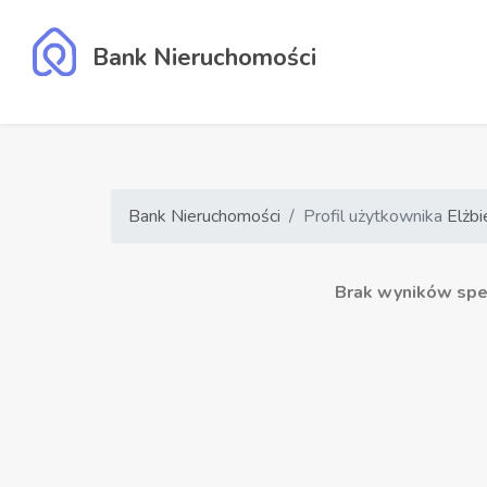
Bank Nieruchomości
Bank Nieruchomości
Profil użytkownika
Elżbi
Brak wyników speł