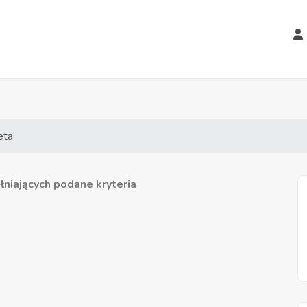
eta
niających podane kryteria