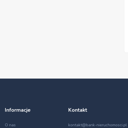
Informacje
Kontakt
O nas
kontakt@bank-nieruchomosci.pl