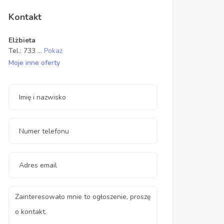
Kontakt
Elżbieta
Tel.:
733
...
Pokaż
Moje inne oferty