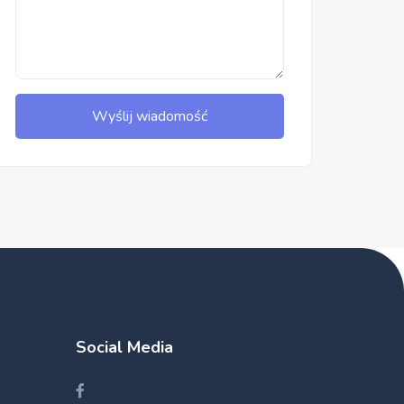
Wyślij wiadomość
Social Media