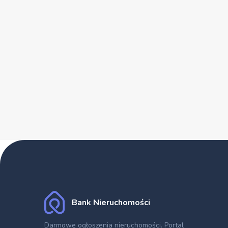
Bank Nieruchomości
Darmowe ogłoszenia nieruchomości
. Portal