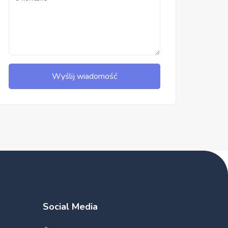
Wyślij wiadomość
Social Media