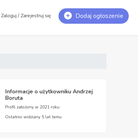
Dodaj ogłoszenie
Zaloguj / Zarejestruj się
Informacje o użytkowniku Andrzej
Boruta
Profil założony w 2021 roku
Ostatnio widziany 5 lat temu