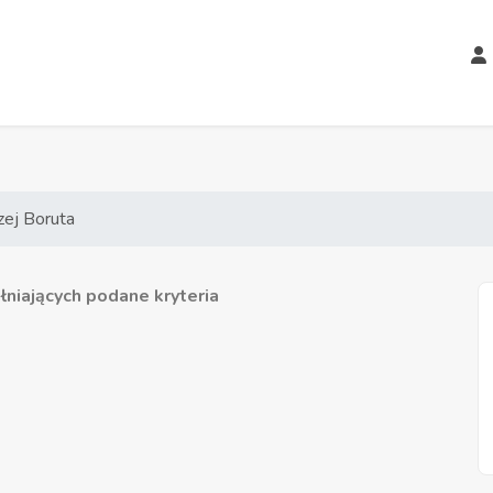
zej Boruta
niających podane kryteria