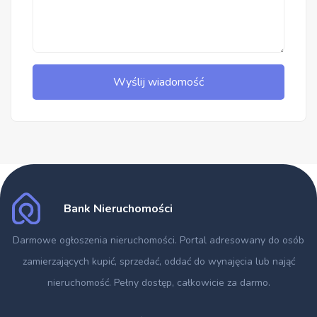
Wyślij wiadomość
Bank Nieruchomości
Darmowe ogłoszenia nieruchomości
. Portal adresowany do osób
zamierzających kupić, sprzedać, oddać do wynajęcia lub nająć
nieruchomość. Pełny dostęp, całkowicie za darmo.