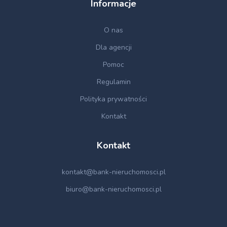
Informacje
O nas
Dla agencji
Pomoc
Regulamin
Polityka prywatności
Kontakt
Kontakt
kontakt@bank-nieruchomosci.pl
biuro@bank-nieruchomosci.pl