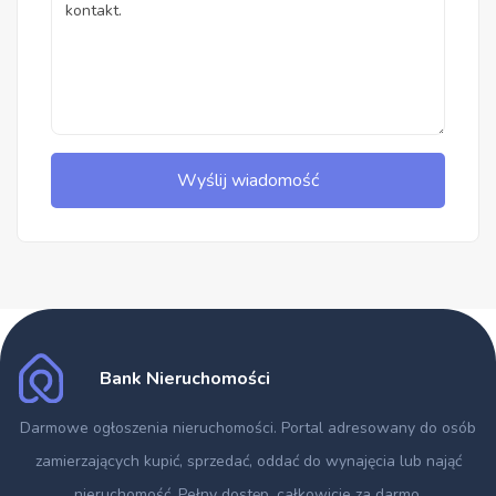
Wyślij wiadomość
Bank Nieruchomości
Darmowe ogłoszenia nieruchomości
. Portal adresowany do osób
zamierzających kupić, sprzedać, oddać do wynajęcia lub nająć
nieruchomość. Pełny dostęp, całkowicie za darmo.