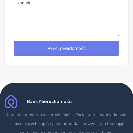
Wyślij wiadomość
Bank Nieruchomości
Darmowe ogłoszenia nieruchomości
. Portal adresowany do osób
zamierzających kupić, sprzedać, oddać do wynajęcia lub nająć
nieruchomość. Pełny dostęp, całkowicie za darmo.