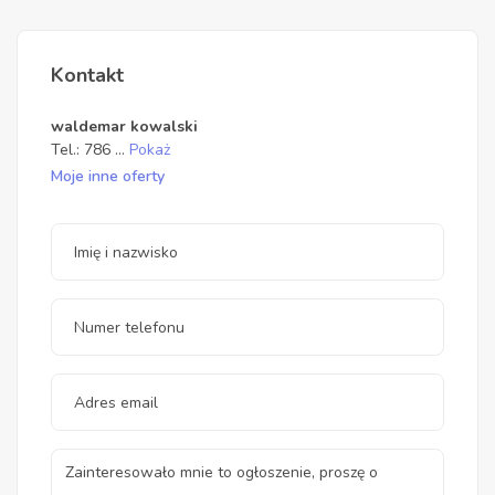
Kontakt
waldemar kowalski
Tel.:
786
...
Pokaż
Moje inne oferty