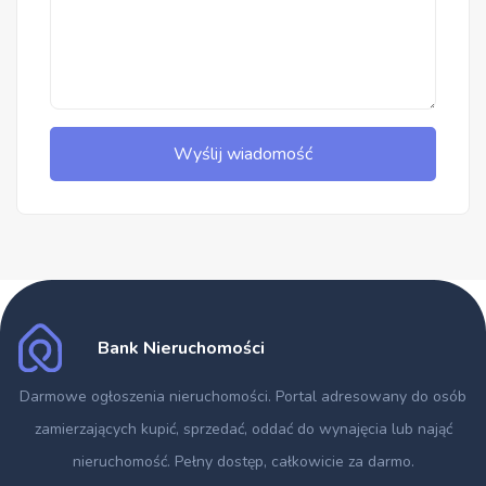
Wyślij wiadomość
Bank Nieruchomości
Darmowe ogłoszenia nieruchomości
. Portal adresowany do osób
zamierzających kupić, sprzedać, oddać do wynajęcia lub nająć
nieruchomość. Pełny dostęp, całkowicie za darmo.