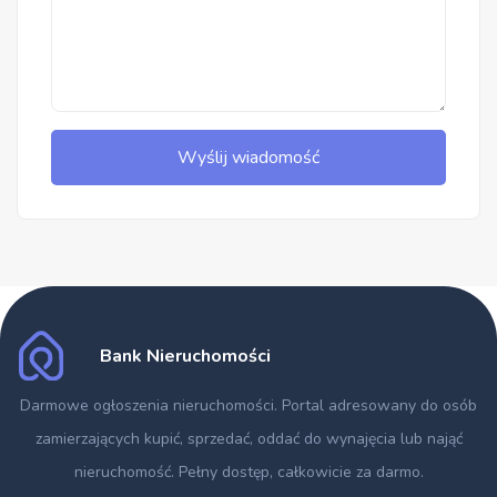
Wyślij wiadomość
Bank Nieruchomości
Darmowe ogłoszenia nieruchomości
. Portal adresowany do osób
zamierzających kupić, sprzedać, oddać do wynajęcia lub nająć
nieruchomość. Pełny dostęp, całkowicie za darmo.