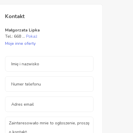
Kontakt
Małgorzata Lipka
Tel.:
668
...
Pokaż
Moje inne oferty