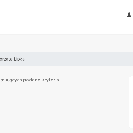
orzata Lipka
niających podane kryteria