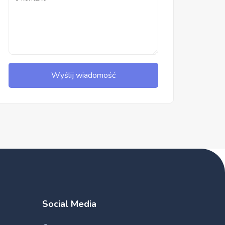
Wyślij wiadomość
Social Media