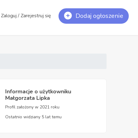
Dodaj ogłoszenie
Zaloguj / Zarejestruj się
Informacje o użytkowniku
Małgorzata Lipka
Profil założony w 2021 roku
Ostatnio widziany 5 lat temu