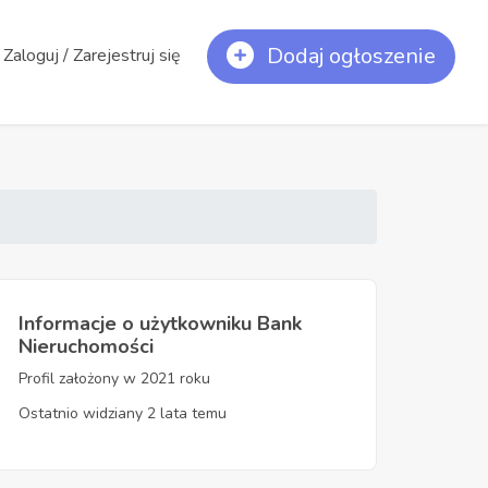
Dodaj ogłoszenie
Zaloguj / Zarejestruj się
Informacje o użytkowniku Bank
Nieruchomości
Profil założony w 2021 roku
Ostatnio widziany 2 lata temu