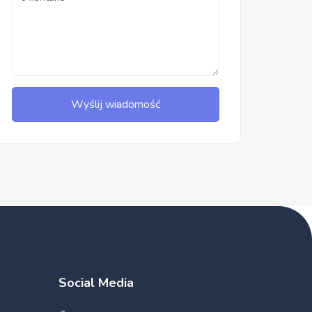
Wyślij wiadomość
Social Media