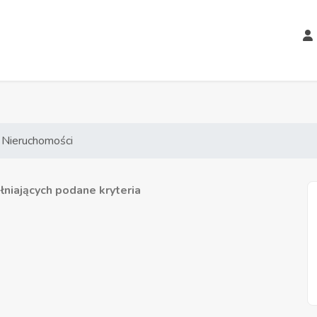
 Nieruchomości
niających podane kryteria