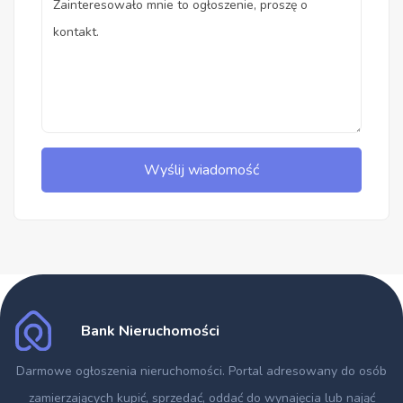
Wyślij wiadomość
Bank Nieruchomości
Darmowe ogłoszenia nieruchomości
. Portal adresowany do osób
zamierzających kupić, sprzedać, oddać do wynajęcia lub nająć