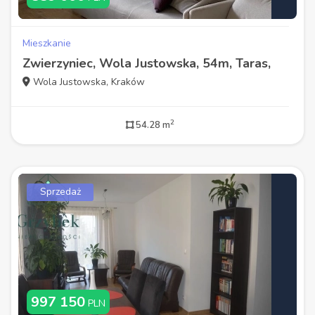
Mieszkanie
Zwierzyniec, Wola Justowska, 54m, Taras,
Wola Justowska, Kraków
2
54.28 m
Sprzedaż
997 150
PLN