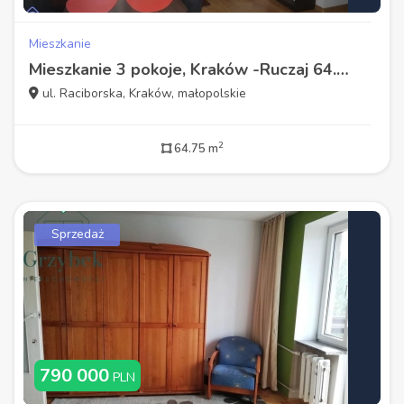
Mieszkanie
Mieszkanie 3 pokoje, Kraków -Ruczaj 64.75 m2
ul. Raciborska, Kraków, małopolskie
2
64.75 m
Sprzedaż
790 000
PLN