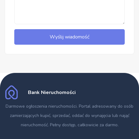
Wyślij wiadomość
Bank Nieruchomości
Darmowe ogłoszenia nieruchomości
. Portal adresowany do osób
zamierzających kupić, sprzedać, oddać do wynajęcia lub nająć
nieruchomość. Pełny dostęp, całkowicie za darmo.