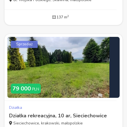
2
137 m
Sprzedaż
79 000
PLN
Działka
Działka rekreacyjna, 10 ar, Sieciechowice
Sieciechowice, krakowski, małopolskie