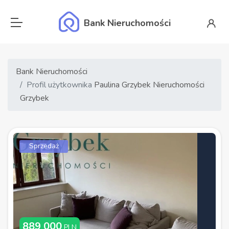
Bank Nieruchomości
Bank Nieruchomości
Profil użytkownika
Paulina Grzybek Nieruchomości
Grzybek
Sprzedaż
889 000
PLN