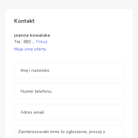
Kontakt
joanna kowalska
Tel.:
883
...
Pokaż
Moje inne oferty