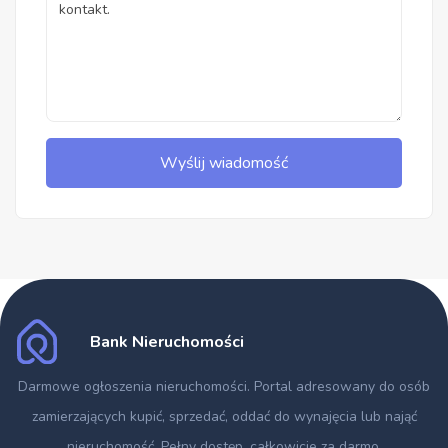
Wyślij wiadomość
Bank Nieruchomości
Darmowe ogłoszenia nieruchomości
. Portal adresowany do osób
zamierzających kupić, sprzedać, oddać do wynajęcia lub nająć
nieruchomość. Pełny dostęp, całkowicie za darmo.