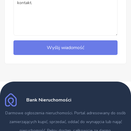
Wyślij wiadomość
Bank Nieruchomości
Darmowe ogłoszenia nieruchomości
. Portal adresowany do osób
zamierzających kupić, sprzedać, oddać do wynajęcia lub nająć
nieruchomość. Pełny dostęp, całkowicie za darmo.