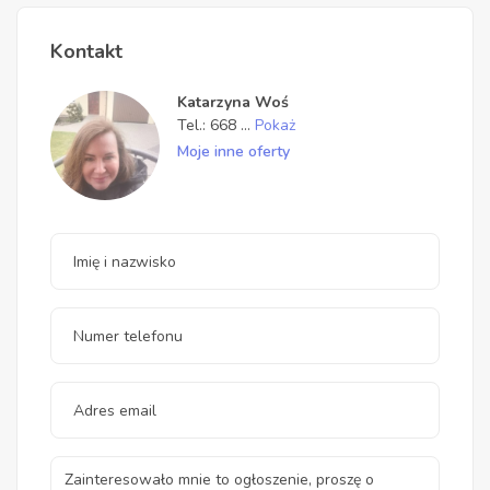
Kontakt
Katarzyna Woś
Tel.:
668
...
Pokaż
Moje inne oferty