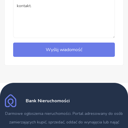
Wyślij wiadomość
Bank Nieruchomości
Darmowe ogłoszenia nieruchomości
. Portal adresowany do osób
zamierzających kupić, sprzedać, oddać do wynajęcia lub nająć