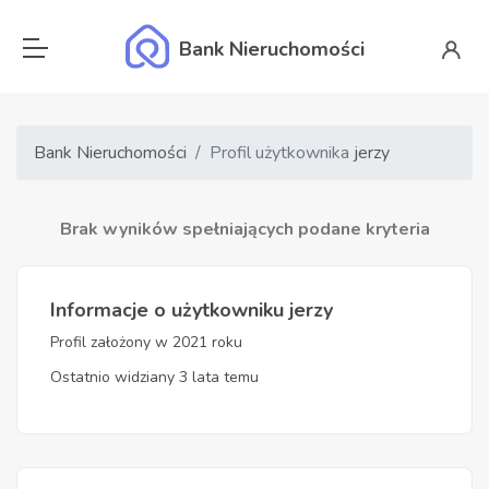
Bank Nieruchomości
Bank Nieruchomości
Profil użytkownika
jerzy
Brak wyników spełniających podane kryteria
Informacje o użytkowniku jerzy
Profil założony w 2021 roku
Ostatnio widziany 3 lata temu