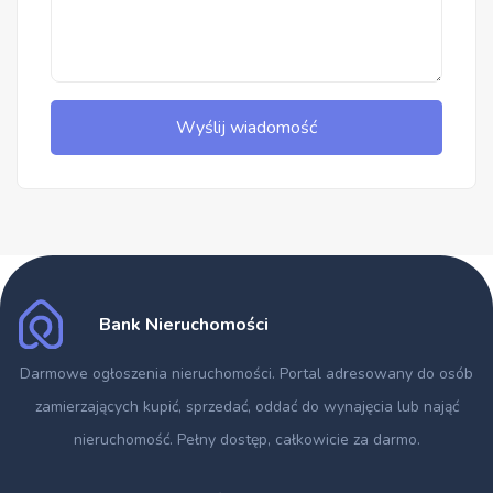
Wyślij wiadomość
Bank Nieruchomości
Darmowe ogłoszenia nieruchomości
. Portal adresowany do osób
zamierzających kupić, sprzedać, oddać do wynajęcia lub nająć
nieruchomość. Pełny dostęp, całkowicie za darmo.