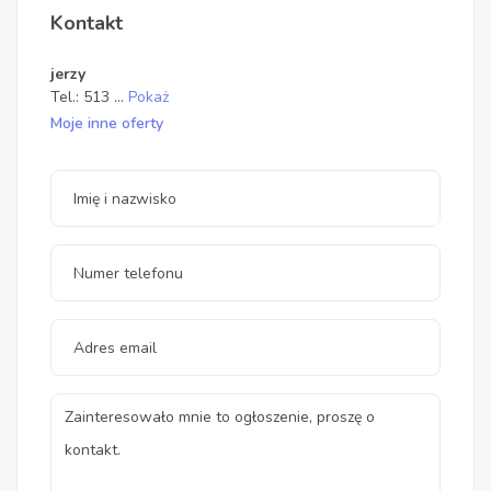
Kontakt
jerzy
Tel.:
513
...
Pokaż
Moje inne oferty