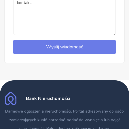
Wyślij wiadomość
Bank Nieruchomości
Darmowe ogłoszenia nieruchomości
. Portal adresowany do osób
zamierzających kupić, sprzedać, oddać do wynajęcia lub nająć
nieruchomość. Pełny dostęp, całkowicie za darmo.