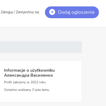
Dodaj ogłoszenie
Zaloguj / Zarejestruj się
Informacje o użytkowniku
Александра Василенко
Profil założony w 2022 roku
Ostatnio widziany 3 lata temu