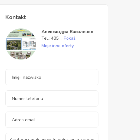
Kontakt
Александра Василенко
Tel.:
485
...
Pokaż
Moje inne oferty