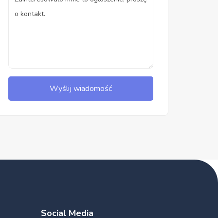
Wyślij wiadomość
Social Media