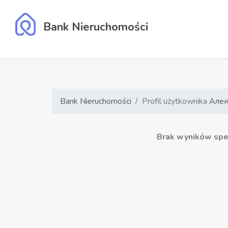
Bank Nieruchomości
Bank Nieruchomości
Profil użytkownika
Алек
Brak wyników speł