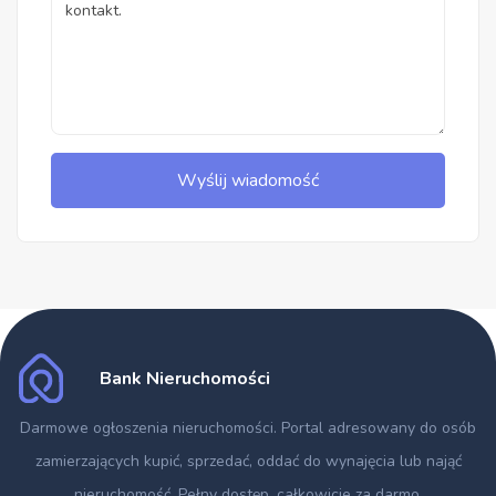
Wyślij wiadomość
Bank Nieruchomości
Darmowe ogłoszenia nieruchomości
. Portal adresowany do osób
zamierzających kupić, sprzedać, oddać do wynajęcia lub nająć
nieruchomość. Pełny dostęp, całkowicie za darmo.