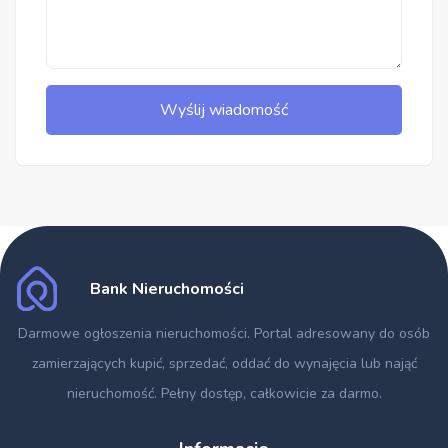
Wyślij wiadomość
Bank Nieruchomości
Darmowe ogłoszenia nieruchomości
. Portal adresowany do osób
zamierzających kupić, sprzedać, oddać do wynajęcia lub nająć
nieruchomość. Pełny dostęp, całkowicie za darmo.