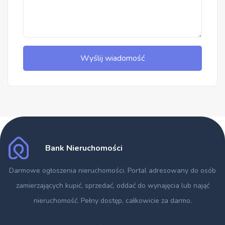
Wyślij wiadomość
Bank Nieruchomości
Darmowe ogłoszenia nieruchomości
. Portal adresowany do osób
zamierzających kupić, sprzedać, oddać do wynajęcia lub nająć
nieruchomość. Pełny dostęp, całkowicie za darmo.