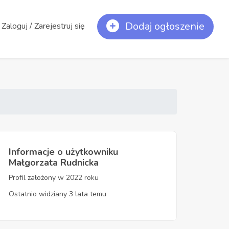
Dodaj ogłoszenie
Zaloguj / Zarejestruj się
Informacje o użytkowniku
Małgorzata Rudnicka
Profil założony w 2022 roku
Ostatnio widziany 3 lata temu