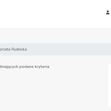
orzata Rudnicka
niających podane kryteria