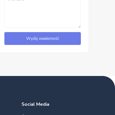
Wyślij wiadomość
Social Media