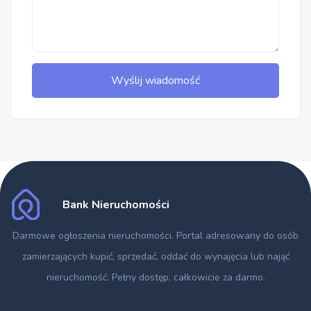
Wyślij wiadomość
Bank Nieruchomości
Darmowe ogłoszenia nieruchomości
. Portal adresowany do osób
zamierzających kupić, sprzedać, oddać do wynajęcia lub nająć
nieruchomość. Pełny dostęp, całkowicie za darmo.