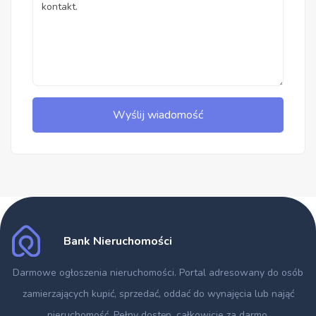
Wyślij wiadomość
Bank Nieruchomości
Darmowe ogłoszenia nieruchomości
. Portal adresowany do osób
zamierzających kupić, sprzedać, oddać do wynajęcia lub nająć
nieruchomość. Pełny dostęp, całkowicie za darmo.