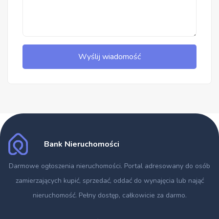
Wyślij wiadomość
Bank Nieruchomości
Darmowe ogłoszenia nieruchomości
. Portal adresowany do osób
zamierzających kupić, sprzedać, oddać do wynajęcia lub nająć
nieruchomość. Pełny dostęp, całkowicie za darmo.