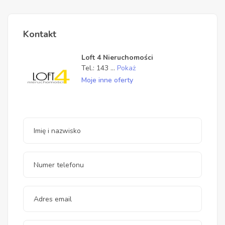
Kontakt
Loft 4 Nieruchomości
Tel.:
143
...
Pokaż
Moje inne oferty