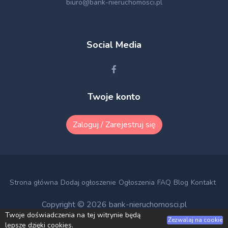
biuro@bank-nieruchomosci.pl
Social Media
Twoje konto
Zaloguj / Zarejestruj się
Strona główna
Dodaj ogłoszenie
Ogłoszenia
FAQ
Blog
Kontakt
Copyright © 2026
bank-nieruchomosci.pl
Twoje doświadczenia na tej witrynie będą
Zezwalaj na cookie
lepsze dzięki cookies.