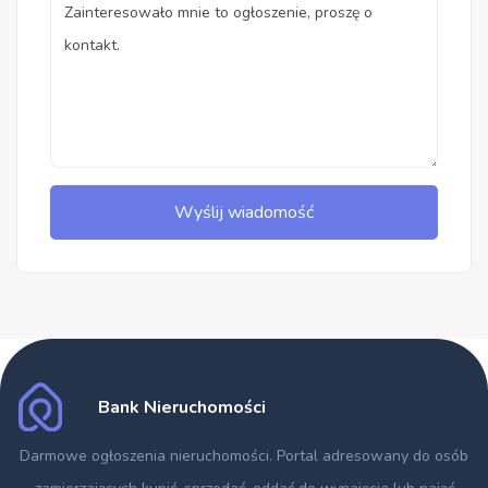
Wyślij wiadomość
Bank Nieruchomości
Darmowe ogłoszenia nieruchomości
. Portal adresowany do osób