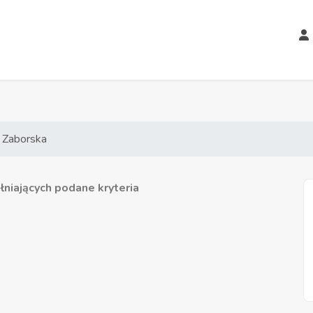
 Zaborska
niających podane kryteria