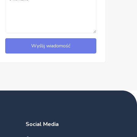
Wyślij wiadomość
Social Media