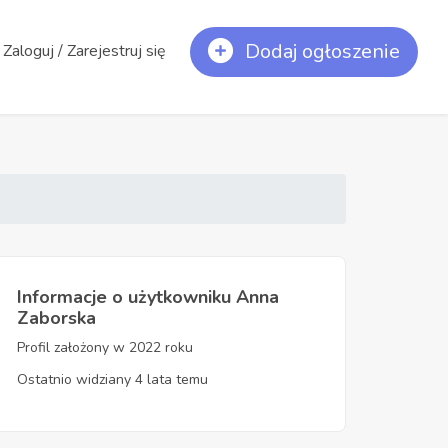
Dodaj ogłoszenie
Zaloguj / Zarejestruj się
Informacje o użytkowniku Anna
Zaborska
Profil założony w 2022 roku
Ostatnio widziany 4 lata temu