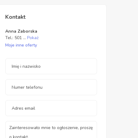
Kontakt
Anna Zaborska
Tel.:
501
...
Pokaż
Moje inne oferty