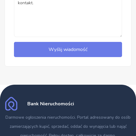
Wyślij wiadomość
Bank Nieruchomości
Darmowe ogłoszenia nieruchomości
. Portal adresowany do osób
zamierzających kupić, sprzedać, oddać do wynajęcia lub nająć
nieruchomość. Pełny dostęp, całkowicie za darmo.