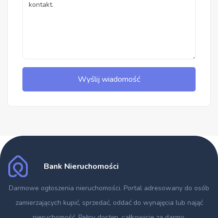
Wyślij wiadomość
Bank Nieruchomości
Darmowe ogłoszenia nieruchomości
. Portal adresowany do osób
zamierzających kupić, sprzedać, oddać do wynajęcia lub nająć
nieruchomość. Pełny dostęp, całkowicie za darmo.