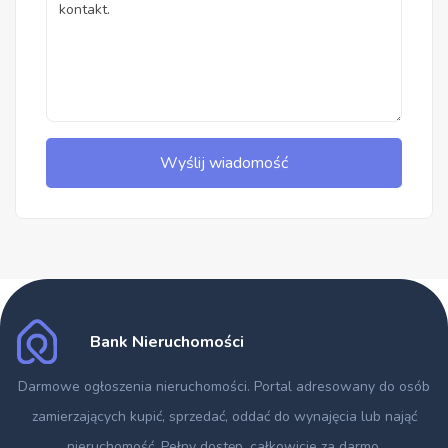
Wyślij wiadomość
Bank Nieruchomości
Darmowe ogłoszenia nieruchomości
. Portal adresowany do osób
zamierzających kupić, sprzedać, oddać do wynajęcia lub nająć
nieruchomość. Pełny dostęp, całkowicie za darmo.