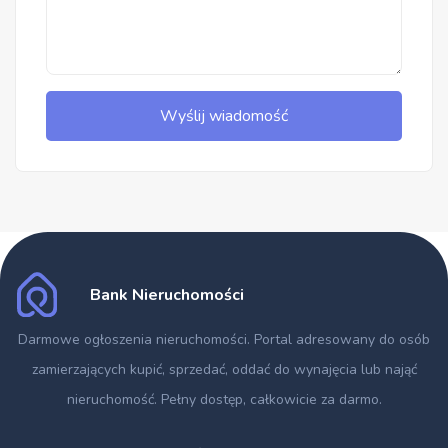
Wyślij wiadomość
Bank Nieruchomości
Darmowe ogłoszenia nieruchomości
. Portal adresowany do osób
zamierzających kupić, sprzedać, oddać do wynajęcia lub nająć
nieruchomość. Pełny dostęp, całkowicie za darmo.