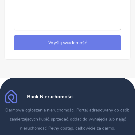
Wyślij wiadomość
Bank Nieruchomości
Darmowe ogłoszenia nieruchomości
. Portal adresowany do osób
zamierzających kupić, sprzedać, oddać do wynajęcia lub nająć
nieruchomość. Pełny dostęp, całkowicie za darmo.