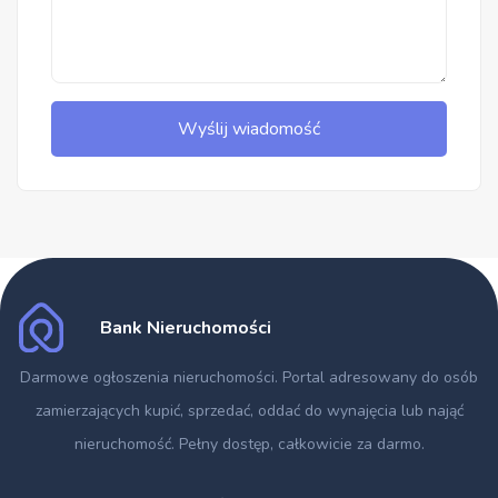
Wyślij wiadomość
Bank Nieruchomości
Darmowe ogłoszenia nieruchomości
. Portal adresowany do osób
zamierzających kupić, sprzedać, oddać do wynajęcia lub nająć
nieruchomość. Pełny dostęp, całkowicie za darmo.