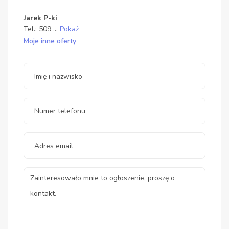
Jarek P-ki
Tel.:
509
...
Pokaż
Moje inne oferty