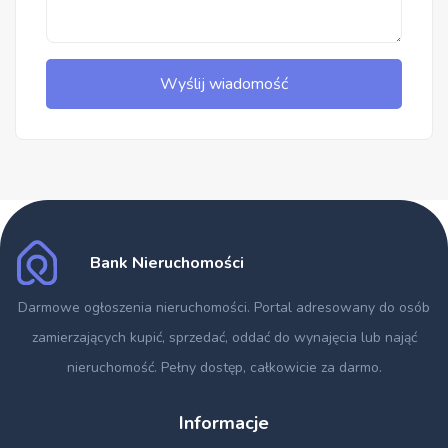
Wyślij wiadomość
Bank Nieruchomości
Darmowe ogłoszenia nieruchomości
. Portal adresowany do osób
zamierzających kupić, sprzedać, oddać do wynajęcia lub nająć
nieruchomość. Pełny dostęp, całkowicie za darmo.
Informacje