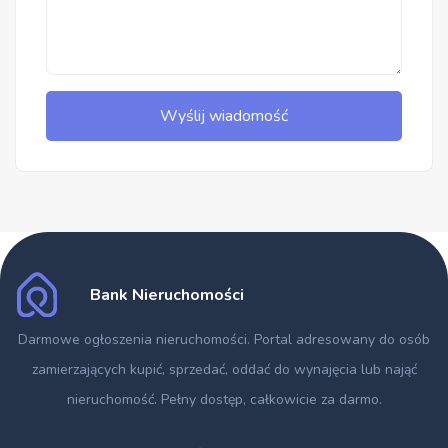
Wyślij wiadomość
Bank Nieruchomości
Darmowe ogłoszenia nieruchomości
. Portal adresowany do osób
zamierzających kupić, sprzedać, oddać do wynajęcia lub nająć
nieruchomość. Pełny dostęp, całkowicie za darmo.