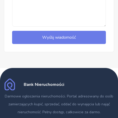
Wyślij wiadomość
Bank Nieruchomości
Darmowe ogłoszenia nieruchomości
. Portal adresowany do osób
zamierzających kupić, sprzedać, oddać do wynajęcia lub nająć
nieruchomość. Pełny dostęp, całkowicie za darmo.